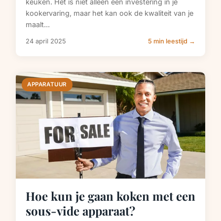
keuken. Het is niet alleen een investering in je
kookervaring, maar het kan ook de kwaliteit van je
maalt...
24 april 2025
5 min leestijd →
APPARATUUR
Hoe kun je gaan koken met een
sous-vide apparaat?