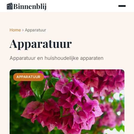
📰
Binnenblij
Home
› Apparatuur
Apparatuur
Apparatuur en huishoudelijke apparaten
APPARATUUR