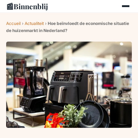
📰
Binnenblij
Accueil
›
Actualiteit
›
Hoe beïnvloedt de economische situatie
de huizenmarkt in Nederland?